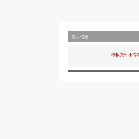
提示信息
模板文件不存在: v